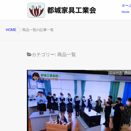
ホー
Home
HOME
商品一覧の記事一覧
カテゴリー:
商品一覧
ニュース
商品