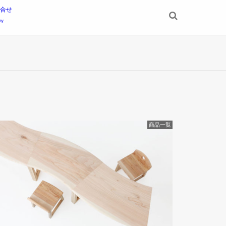
合せ
ry
商品一覧