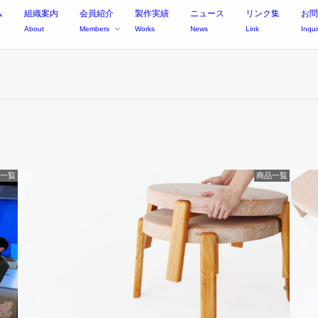
ム
組織案内
会員紹介
製作実績
ニュース
リンク集
お問
About
Members
Works
News
Link
Inqui
一覧
商品一覧