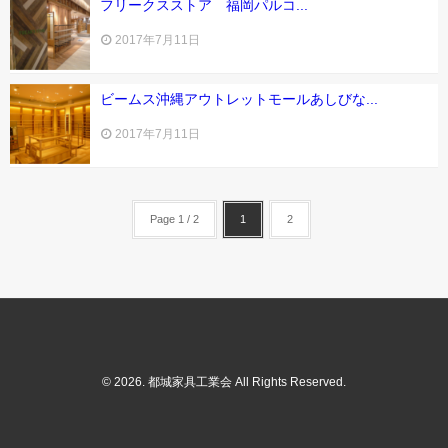
フリークスストア 福岡パルコ...
Inquiry
2017年7月11日
ビームス沖縄アウトレットモールあしびな...
2017年7月11日
Page 1 / 2
1
2
© 2026. 都城家具工業会 All Rights Reserved.