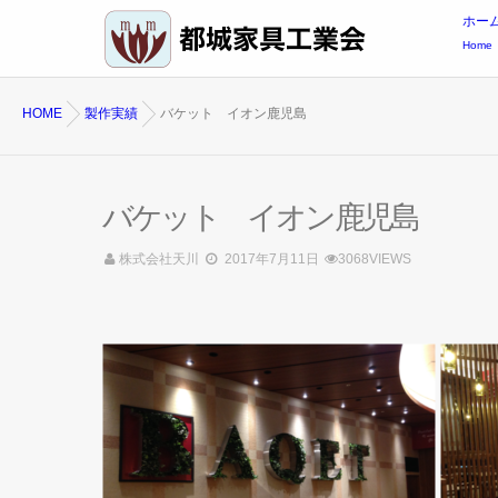
ホー
Home
HOME
製作実績
バケット イオン鹿児島
バケット イオン鹿児島
株式会社天川
2017年7月11日
3068VIEWS